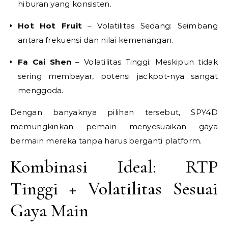
hiburan yang konsisten.
Hot Hot Fruit
– Volatilitas Sedang: Seimbang
antara frekuensi dan nilai kemenangan.
Fa Cai Shen
– Volatilitas Tinggi: Meskipun tidak
sering membayar, potensi jackpot-nya sangat
menggoda.
Dengan banyaknya pilihan tersebut, SPY4D
memungkinkan pemain menyesuaikan gaya
bermain mereka tanpa harus berganti platform.
Kombinasi Ideal: RTP
Tinggi + Volatilitas Sesuai
Gaya Main