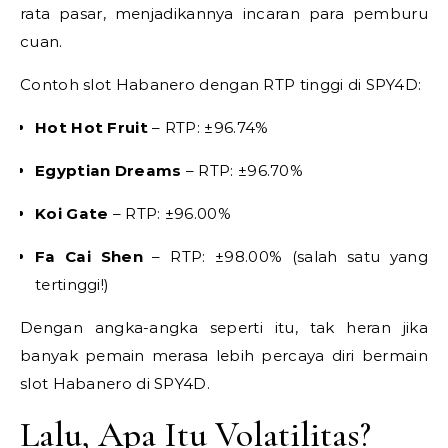
rata pasar, menjadikannya incaran para pemburu
cuan.
Contoh slot Habanero dengan RTP tinggi di SPY4D:
Hot Hot Fruit
– RTP: ±96.74%
Egyptian Dreams
– RTP: ±96.70%
Koi Gate
– RTP: ±96.00%
Fa Cai Shen
– RTP: ±98.00% (salah satu yang
tertinggi!)
Dengan angka-angka seperti itu, tak heran jika
banyak pemain merasa lebih percaya diri bermain
slot Habanero di SPY4D.
Lalu, Apa Itu Volatilitas?