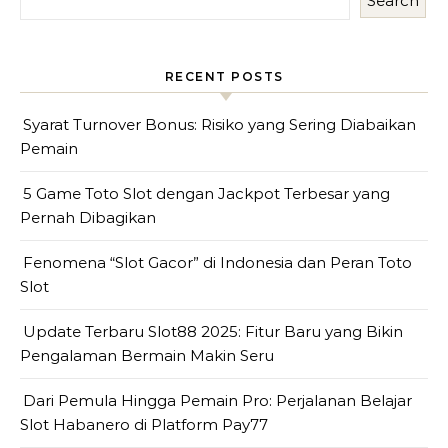
Search
RECENT POSTS
Syarat Turnover Bonus: Risiko yang Sering Diabaikan
Pemain
5 Game Toto Slot dengan Jackpot Terbesar yang
Pernah Dibagikan
Fenomena “Slot Gacor” di Indonesia dan Peran Toto
Slot
Update Terbaru Slot88 2025: Fitur Baru yang Bikin
Pengalaman Bermain Makin Seru
Dari Pemula Hingga Pemain Pro: Perjalanan Belajar
Slot Habanero di Platform Pay77