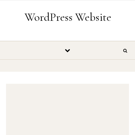
Skip to content
WordPress Website