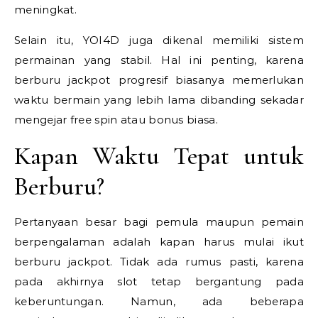
meningkat.
Selain itu, YOI4D juga dikenal memiliki sistem
permainan yang stabil. Hal ini penting, karena
berburu jackpot progresif biasanya memerlukan
waktu bermain yang lebih lama dibanding sekadar
mengejar free spin atau bonus biasa.
Kapan Waktu Tepat untuk
Berburu?
Pertanyaan besar bagi pemula maupun pemain
berpengalaman adalah kapan harus mulai ikut
berburu jackpot. Tidak ada rumus pasti, karena
pada akhirnya slot tetap bergantung pada
keberuntungan. Namun, ada beberapa