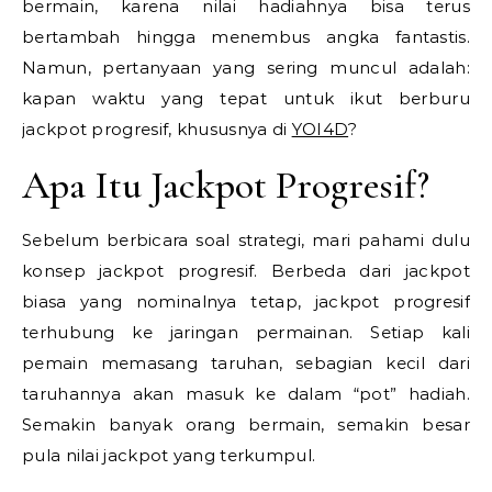
bermain, karena nilai hadiahnya bisa terus
bertambah hingga menembus angka fantastis.
Namun, pertanyaan yang sering muncul adalah:
kapan waktu yang tepat untuk ikut berburu
jackpot progresif, khususnya di
YOI4D
?
Apa Itu Jackpot Progresif?
Sebelum berbicara soal strategi, mari pahami dulu
konsep jackpot progresif. Berbeda dari jackpot
biasa yang nominalnya tetap, jackpot progresif
terhubung ke jaringan permainan. Setiap kali
pemain memasang taruhan, sebagian kecil dari
taruhannya akan masuk ke dalam “pot” hadiah.
Semakin banyak orang bermain, semakin besar
pula nilai jackpot yang terkumpul.