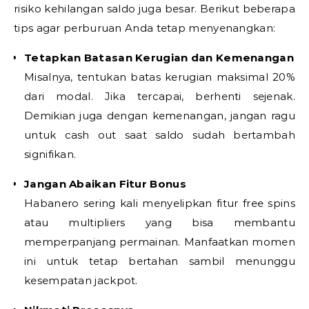
risiko kehilangan saldo juga besar. Berikut beberapa
tips agar perburuan Anda tetap menyenangkan:
Tetapkan Batasan Kerugian dan Kemenangan
Misalnya, tentukan batas kerugian maksimal 20%
dari modal. Jika tercapai, berhenti sejenak.
Demikian juga dengan kemenangan, jangan ragu
untuk cash out saat saldo sudah bertambah
signifikan.
Jangan Abaikan Fitur Bonus
Habanero sering kali menyelipkan fitur free spins
atau multipliers yang bisa membantu
memperpanjang permainan. Manfaatkan momen
ini untuk tetap bertahan sambil menunggu
kesempatan jackpot.