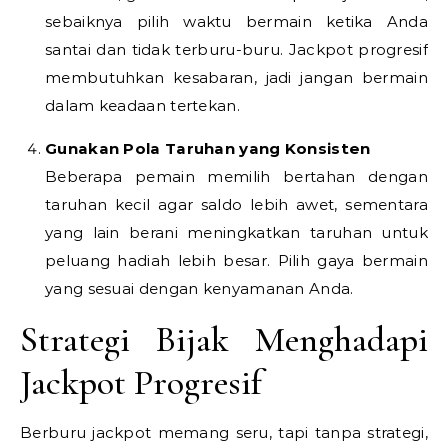
sebaiknya pilih waktu bermain ketika Anda
santai dan tidak terburu-buru. Jackpot progresif
membutuhkan kesabaran, jadi jangan bermain
dalam keadaan tertekan.
Gunakan Pola Taruhan yang Konsisten
Beberapa pemain memilih bertahan dengan
taruhan kecil agar saldo lebih awet, sementara
yang lain berani meningkatkan taruhan untuk
peluang hadiah lebih besar. Pilih gaya bermain
yang sesuai dengan kenyamanan Anda.
Strategi Bijak Menghadapi
Jackpot Progresif
Berburu jackpot memang seru, tapi tanpa strategi,