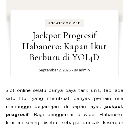
UNCATEGORIZED
Jackpot Progresif
Habanero: Kapan Ikut
Berburu di YOI4D
September 2, 2025
- By
admin
Slot online selalu punya daya tarik unik, tapi ada
satu fitur yang membuat banyak pemain rela
menunggu berjam-jam di depan layar:
jackpot
progresif
. Bagi penggemar provider Habanero,
fitur ini sering disebut sebagai puncak keseruan