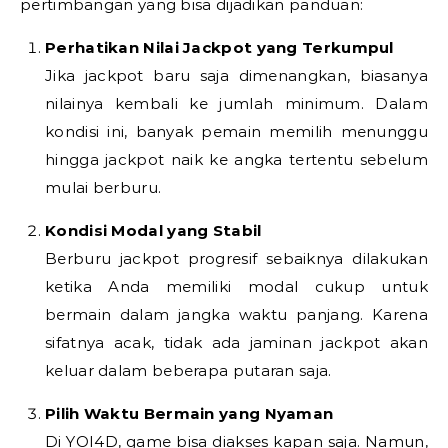
pertimbangan yang bisa dijadikan panduan:
Perhatikan Nilai Jackpot yang Terkumpul
Jika jackpot baru saja dimenangkan, biasanya
nilainya kembali ke jumlah minimum. Dalam
kondisi ini, banyak pemain memilih menunggu
hingga jackpot naik ke angka tertentu sebelum
mulai berburu.
Kondisi Modal yang Stabil
Berburu jackpot progresif sebaiknya dilakukan
ketika Anda memiliki modal cukup untuk
bermain dalam jangka waktu panjang. Karena
sifatnya acak, tidak ada jaminan jackpot akan
keluar dalam beberapa putaran saja.
Pilih Waktu Bermain yang Nyaman
Di YOI4D, game bisa diakses kapan saja. Namun,