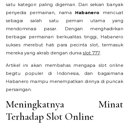
satu kategori paling digemari. Dari sekian banyak
penyedia permainan, nama
Habanero
mencuat
sebagai salah satu pemain utama yang
mendominasi pasar. Dengan menghadirkan
berbagai permainan berkualitas tinggi, Habanero
sukses merebut hati para pecinta slot, termasuk
mereka yang akrab dengan dunia
slot 777
.
Artikel ini akan membahas mengapa slot online
begitu populer di Indonesia, dan bagaimana
Habanero mampu menempatkan dirinya di puncak
persaingan.
Meningkatnya Minat
Terhadap Slot Online