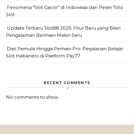
Fenomena “Slot Gacor” di Indonesia dan Peran Toto
Slot
Update Terbaru Slot88 2025: Fitur Baru yang Bikin
Pengalaman Bermain Makin Seru
Dari Pemula Hingga Pemain Pro: Perjalanan Belajar
Slot Habanero di Platform Pay77
RECENT COMMENTS
No comments to show.