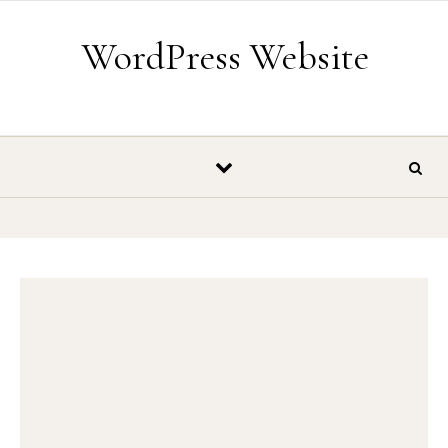
Skip to content
WordPress Website