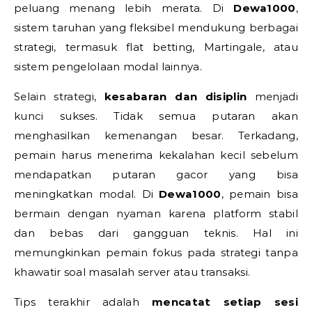
peluang menang lebih merata. Di
Dewa1000
,
sistem taruhan yang fleksibel mendukung berbagai
strategi, termasuk flat betting, Martingale, atau
sistem pengelolaan modal lainnya.
Selain strategi,
kesabaran dan disiplin
menjadi
kunci sukses. Tidak semua putaran akan
menghasilkan kemenangan besar. Terkadang,
pemain harus menerima kekalahan kecil sebelum
mendapatkan putaran gacor yang bisa
meningkatkan modal. Di
Dewa1000
, pemain bisa
bermain dengan nyaman karena platform stabil
dan bebas dari gangguan teknis. Hal ini
memungkinkan pemain fokus pada strategi tanpa
khawatir soal masalah server atau transaksi.
Tips terakhir adalah
mencatat setiap sesi