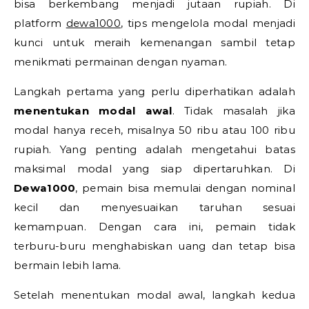
bisa berkembang menjadi jutaan rupiah. Di
platform
dewa1000
, tips mengelola modal menjadi
kunci untuk meraih kemenangan sambil tetap
menikmati permainan dengan nyaman.
Langkah pertama yang perlu diperhatikan adalah
menentukan modal awal
. Tidak masalah jika
modal hanya receh, misalnya 50 ribu atau 100 ribu
rupiah. Yang penting adalah mengetahui batas
maksimal modal yang siap dipertaruhkan. Di
Dewa1000
, pemain bisa memulai dengan nominal
kecil dan menyesuaikan taruhan sesuai
kemampuan. Dengan cara ini, pemain tidak
terburu-buru menghabiskan uang dan tetap bisa
bermain lebih lama.
Setelah menentukan modal awal, langkah kedua