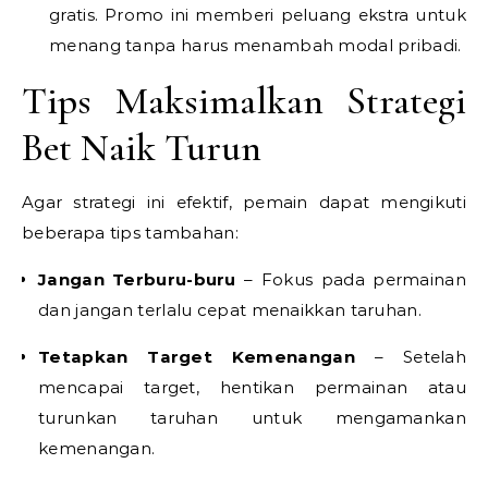
gratis. Promo ini memberi peluang ekstra untuk
menang tanpa harus menambah modal pribadi.
Tips Maksimalkan Strategi
Bet Naik Turun
Agar strategi ini efektif, pemain dapat mengikuti
beberapa tips tambahan:
Jangan Terburu-buru
– Fokus pada permainan
dan jangan terlalu cepat menaikkan taruhan.
Tetapkan Target Kemenangan
– Setelah
mencapai target, hentikan permainan atau
turunkan taruhan untuk mengamankan
kemenangan.