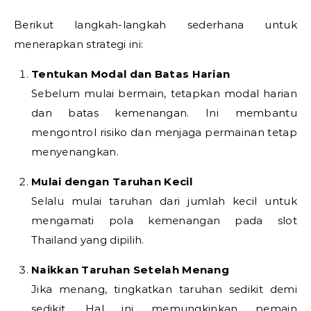
Berikut langkah-langkah sederhana untuk
menerapkan strategi ini:
Tentukan Modal dan Batas Harian
Sebelum mulai bermain, tetapkan modal harian
dan batas kemenangan. Ini membantu
mengontrol risiko dan menjaga permainan tetap
menyenangkan.
Mulai dengan Taruhan Kecil
Selalu mulai taruhan dari jumlah kecil untuk
mengamati pola kemenangan pada slot
Thailand yang dipilih.
Naikkan Taruhan Setelah Menang
Jika menang, tingkatkan taruhan sedikit demi
sedikit. Hal ini memungkinkan pemain