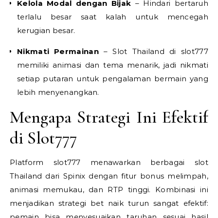
Kelola Modal dengan Bijak
– Hindari bertaruh
terlalu besar saat kalah untuk mencegah
kerugian besar.
Nikmati Permainan
– Slot Thailand di slot777
memiliki animasi dan tema menarik, jadi nikmati
setiap putaran untuk pengalaman bermain yang
lebih menyenangkan.
Mengapa Strategi Ini Efektif
di Slot777
Platform slot777 menawarkan berbagai slot
Thailand dari Spinix dengan fitur bonus melimpah,
animasi memukau, dan RTP tinggi. Kombinasi ini
menjadikan strategi bet naik turun sangat efektif:
pemain bisa menyesuaikan taruhan sesuai hasil