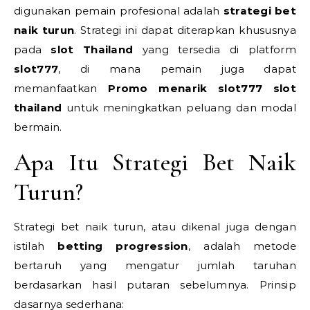
digunakan pemain profesional adalah
strategi bet
naik turun
. Strategi ini dapat diterapkan khususnya
pada
slot Thailand
yang tersedia di platform
slot777
, di mana pemain juga dapat
memanfaatkan
Promo menarik slot777 slot
thailand
untuk meningkatkan peluang dan modal
bermain.
Apa Itu Strategi Bet Naik
Turun?
Strategi bet naik turun, atau dikenal juga dengan
istilah
betting progression
, adalah metode
bertaruh yang mengatur jumlah taruhan
berdasarkan hasil putaran sebelumnya. Prinsip
dasarnya sederhana: