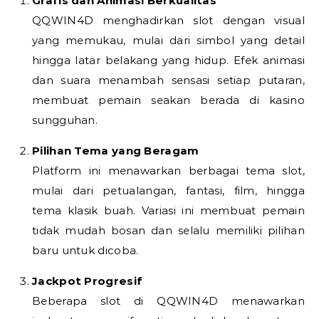
Grafis dan Animasi Berkualitas
QQWIN4D menghadirkan slot dengan visual
yang memukau, mulai dari simbol yang detail
hingga latar belakang yang hidup. Efek animasi
dan suara menambah sensasi setiap putaran,
membuat pemain seakan berada di kasino
sungguhan.
Pilihan Tema yang Beragam
Platform ini menawarkan berbagai tema slot,
mulai dari petualangan, fantasi, film, hingga
tema klasik buah. Variasi ini membuat pemain
tidak mudah bosan dan selalu memiliki pilihan
baru untuk dicoba.
Jackpot Progresif
Beberapa slot di QQWIN4D menawarkan