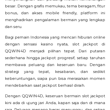
besar. Dengan grafis memukau, tema beragam, fitur
bonus, dan akses mobile friendly, platform ini
menghadirkan pengalaman bermain yang lengkap
dan seru.
Bagi pemain Indonesia yang mencari hiburan online
dengan sensasi kasino nyata, slot jackpot di
QQWIN4D menjadi pilihan tepat. Dari putaran
sederhana hingga jackpot progresif, setiap taruhan
membawa peluang dan keseruan baru. Dengan
strategi yang tepat, kesabaran, dan sedikit
keberuntungan, siapa pun bisa merasakan momen
mendebarkan saat jackpot berhasil diraih.
Dengan QQWIN4D, keseruan bermain slot jackpot
kini ada di ujung jari Anda, kapan saja dan di mana
saja. Peluang menang besar menunggu, dan setiap