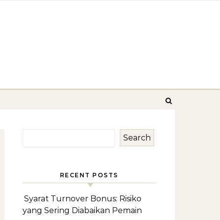
Search
RECENT POSTS
Syarat Turnover Bonus: Risiko
yang Sering Diabaikan Pemain