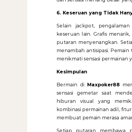
6. Keseruan yang Tidak Han
Selain jackpot, pengalama
keseruan lain. Grafis menarik
putaran menyenangkan. Setiap 
menambah antisipasi. Pemain 
menikmati sensasi permainan
Kesimpulan
Bermain di
Maxpoker88
meng
sensasi gemetar saat mende
hiburan visual yang memik
kombinasi permainan adil, fit
membuat pemain merasa ama
Setiap putaran membawa p