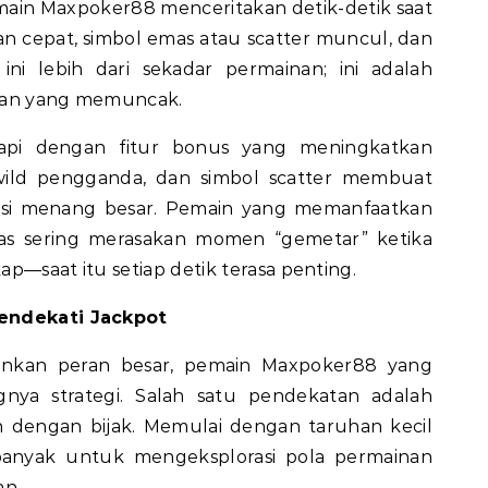
emain Maxpoker88 menceritakan detik-detik saat
n cepat, simbol emas atau scatter muncul, dan
 ini lebih dari sekadar permainan; ini adalah
apan yang memuncak.
kapi dengan fitur bonus yang meningkatkan
 wild pengganda, dan simbol scatter membuat
ensi menang besar. Pemain yang memanfaatkan
rdas sering merasakan momen “gemetar” ketika
p—saat itu setiap detik terasa penting.
Mendekati Jackpot
nkan peran besar, pemain Maxpoker88 yang
nya strategi. Salah satu pendekatan adalah
dengan bijak. Memulai dengan taruhan kecil
anyak untuk mengeksplorasi pola permainan
an.