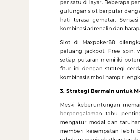
per satu di layar. Beberapa p
gulungan slot berputar denga
hati terasa gemetar. Sensasi
kombinasi adrenalin dan har
Slot di Maxpoker88 dileng
peluang jackpot. Free spin,
setiap putaran memiliki pot
fitur ini dengan strategi ce
kombinasi simbol hampir lengka
3. Strategi Bermain untuk 
Meski keberuntungan memai
berpengalaman tahu penting
mengatur modal dan taruhan 
memberi kesempatan lebih b
sebelum meningkatkan taruh