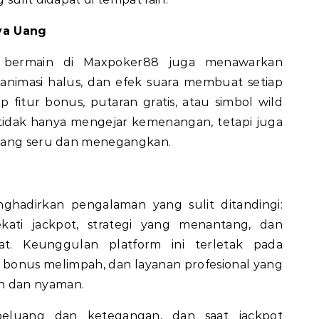
ya Uang
n bermain di Maxpoker88 juga menawarkan
, animasi halus, dan efek suara membuat setiap
fitur bonus, putaran gratis, atau simbol wild
tidak hanya mengejar kemenangan, tetapi juga
 yang seru dan menegangkan.
hadirkan pengalaman yang sulit ditandingi:
kati jackpot, strategi yang menantang, dan
at. Keunggulan platform ini terletak pada
ur bonus melimpah, dan layanan profesional yang
n dan nyaman.
eluang dan ketegangan, dan saat jackpot