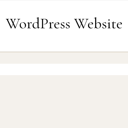
WordPress Website